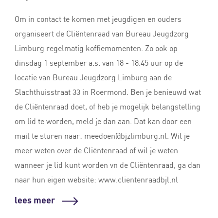
Om in contact te komen met jeugdigen en ouders
organiseert de Cliëntenraad van Bureau Jeugdzorg
Limburg regelmatig koffiemomenten. Zo ook op
dinsdag 1 september a.s. van 18 - 18.45 uur op de
locatie van Bureau Jeugdzorg Limburg aan de
Slachthuisstraat 33 in Roermond. Ben je benieuwd wat
de Cliëntenraad doet, of heb je mogelijk belangstelling
om lid te worden, meld je dan aan. Dat kan door een
mail te sturen naar:
meedoen@bjzlimburg.nl
. Wil je
meer weten over de Cliëntenraad of wil je weten
wanneer je lid kunt worden vn de Cliëntenraad, ga dan
naar hun eigen website: www.clientenraadbjl.nl
lees meer