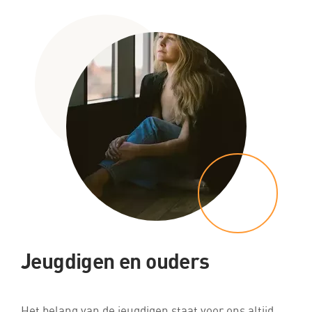
Jeugdigen en ouders
Het belang van de jeugdigen staat voor ons altijd