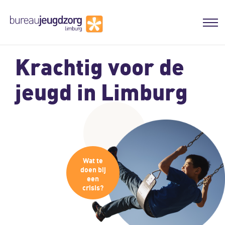
Krachtig voor de
jeugd in Limburg
Wat te
doen bij
een
crisis?