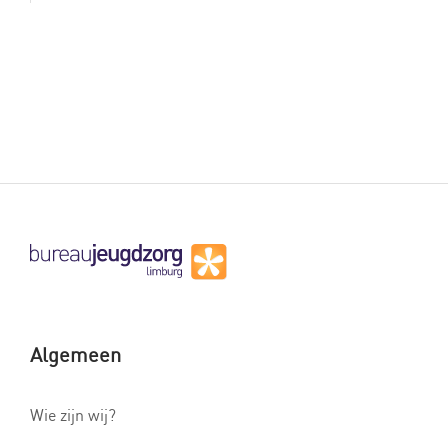
Algemeen
Wie zijn wij?