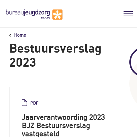
Home
Bestuursverslag
2023
PDF
Jaarverantwoording 2023
BJZ Bestuursverslag
vastgesteld